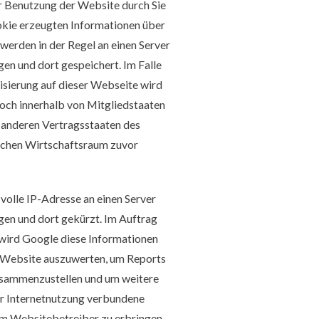
r Benutzung der Website durch Sie
okie erzeugten Informationen über
werden in der Regel an einen Server
en und dort gespeichert. Im Falle
sierung auf dieser Webseite wird
och innerhalb von Mitgliedstaaten
 anderen Vertragsstaaten des
chen Wirtschaftsraum zuvor
volle IP-Adresse an einen Server
en und dort gekürzt. Im Auftrag
 wird Google diese Informationen
 Website auszuwerten, um Reports
usammenzustellen und um weitere
r Internetnutzung verbundene
m Websitebetreiber zu erbringen.