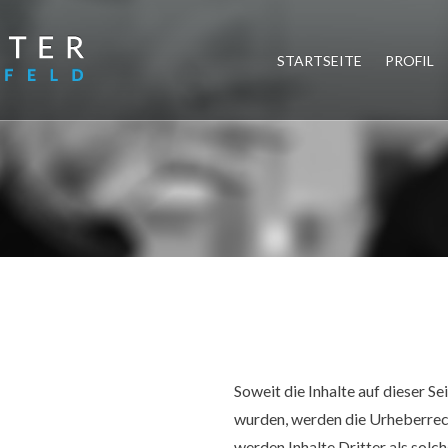
STARTSEITE
PROFIL
Soweit die Inhalte auf dieser Se
wurden, werden die Urheberrec
werden Inhalte Dritter als solc