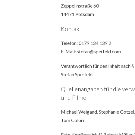
Zeppelinstraße 60
14471 Potsdam
Kontakt
Telefon: 0179 134 139 2
E-Mail:
stefan@sperfeld.com
Verantwortlich für den Inhalt nach §
Stefan Sperfeld
Quellenangaben für die verw
und Filme
Michael Weigand
,
Stephanie Gotzel
Tom Colori
Foto Kopfbereich ©
Robert Müller