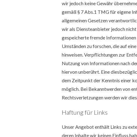
wir jedoch keine Gewähr übernehmen
gemäß § 7 Abs.1 TMG für eigene Inha
allgemeinen Gesetzen verantwortlic
wir als Diensteanbieter jedoch nicht
gespeicherte fremde Informationen
Umständen zu forschen, die auf eine
hinweisen. Verpflichtungen zur Entf
Nutzung von Informationen nach de
hiervon unberührt. Eine diesbezüglic
dem Zeitpunkt der Kenntnis einer k
möglich. Bei Bekanntwerden von e
Rechtsverletzungen werden wir dies
Haftung für Links
Unser Angebot enthält Links zu exte
deren Inhalte wir keinen Einfluss ha