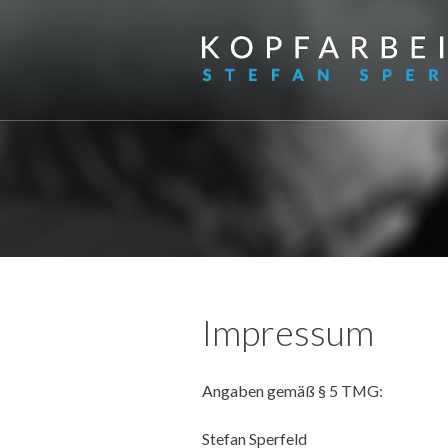
Impressum
Angaben gemäß § 5 TMG:
Stefan Sperfeld