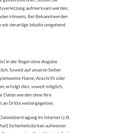
htsverletzung aufmerksam werden,
enden Hinweis. Bei Bekanntwerden
 wir derartige Inhalte umgehend
ist in der Regel ohne Angabe
ch. Soweit auf unseren Seiten
ielsweise Name, Anschrift oder
, erfolgt dies, soweit möglich,
ese Daten werden ohne Ihre
t an Dritte weitergegeben.
 Datenübertragung im Internet (z.B.
ail) Sicherheitslücken aufweisen