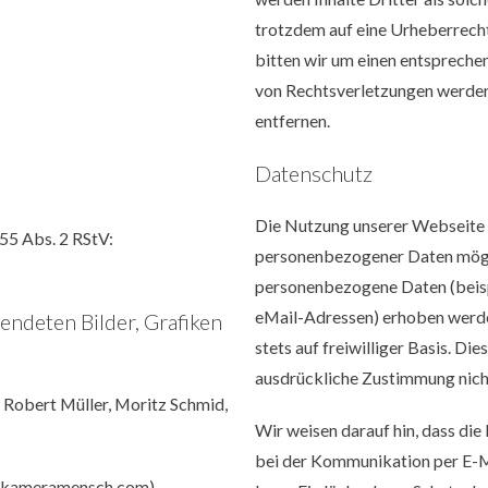
trotzdem auf eine Urheberrec
bitten wir um einen entsprech
von Rechtsverletzungen werden
entfernen.
Datenschutz
Die Nutzung unserer Webseite 
 55 Abs. 2 RStV:
personenbezogener Daten mögli
personenbezogene Daten (beisp
eMail-Adressen) erhoben werden
endeten Bilder, Grafiken
stets auf freiwilliger Basis. Di
ausdrückliche Zustimmung nich
,
Robert Müller
,
Moritz Schmid
,
Wir weisen darauf hin, dass die
bei der Kommunikation per E-M
 (kameramensch.com)