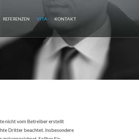
REFERENZEN
VITA
KONTAKT
ite nicht vom Betreiber erstellt
hte Dritter beachtet. Insbesondere
he gekennzeichnet. Sollten Sie