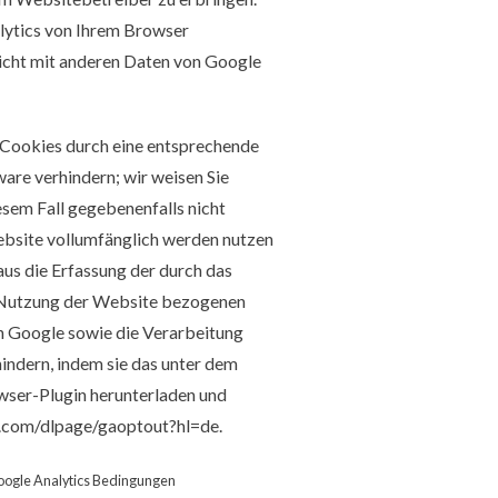
lytics von Ihrem Browser
icht mit anderen Daten von Google
 Cookies durch eine entsprechende
are verhindern; wir weisen Sie
iesem Fall gegebenenfalls nicht
ebsite vollumfänglich werden nutzen
aus die Erfassung der durch das
 Nutzung der Website bezogenen
an Google sowie die Verarbeitung
indern, indem sie das unter dem
wser-Plugin herunterladen und
e.com/dlpage/gaoptout?hl=de
.
ogle Analytics Bedingungen