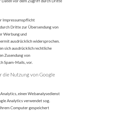
r Daten vor dem Zugriff durch Dritte
r Impressumspflicht
 durch Dritte zur Übersendung von
ter Werbung und
iermit ausdrücklich widersprochen.
en sich ausdrücklich rechtliche
gten Zusendung von
h Spam-Mails, vor.
r die Nutzung von Google
Analytics, einen Webanalysedienst
ogle Analytics verwendet sog.
f Ihrem Computer gespeichert